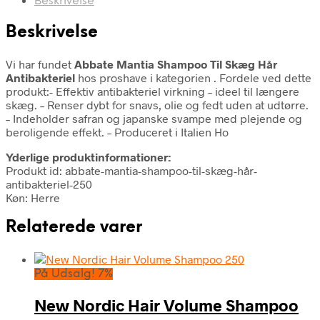
Beskrivelse
Beskrivelse
Vi har fundet
Abbate Mantia Shampoo Til Skæg Hår
Antibakteriel
hos proshave i kategorien
. Fordele ved dette
produkt:- Effektiv antibakteriel virkning – ideel til længere
skæg. – Renser dybt for snavs, olie og fedt uden at udtørre.
– Indeholder safran og japanske svampe med plejende og
beroligende effekt. – Produceret i Italien Ho
Yderlige produktinformationer:
Produkt id: abbate-mantia-shampoo-til-skæg-hår-
antibakteriel-250
Køn: Herre
Relaterede varer
På Udsalg! 7%
New Nordic Hair Volume Shampoo