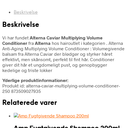
Beskrivelse
Beskrivelse
Vi har fundet
Alterna Caviar Multiplying Volume
Conditioner
fra
Alterna
hos hairoutlet i kategorien
. Alterna
Anti-Aging Multiplying Volume Conditioner : Volumegivende
balsam fra Alterna Caviar der blødgør og styrker håret
effektivt, men skånsomt, perfekt til fint hår. Conditioner
giver dit hår et ungdomeligt pust, og genopbygger
kedelige og triste lokker
Yderlige produktinformationer:
Produkt id: alterna-caviar-multiplying-volume-conditioner-
250 873509027935
Relaterede varer
Amp Fugtgivende Shampoo 200ml