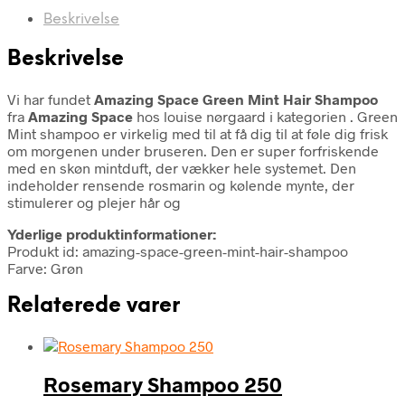
Beskrivelse
Beskrivelse
Vi har fundet
Amazing Space Green Mint Hair Shampoo
fra
Amazing Space
hos louise nørgaard i kategorien
. Green
Mint shampoo er virkelig med til at få dig til at føle dig frisk
om morgenen under bruseren. Den er super forfriskende
med en skøn mintduft, der vækker hele systemet. Den
indeholder rensende rosmarin og kølende mynte, der
stimulerer og plejer hår og
Yderlige produktinformationer:
Produkt id: amazing-space-green-mint-hair-shampoo
Farve: Grøn
Relaterede varer
Rosemary Shampoo 250