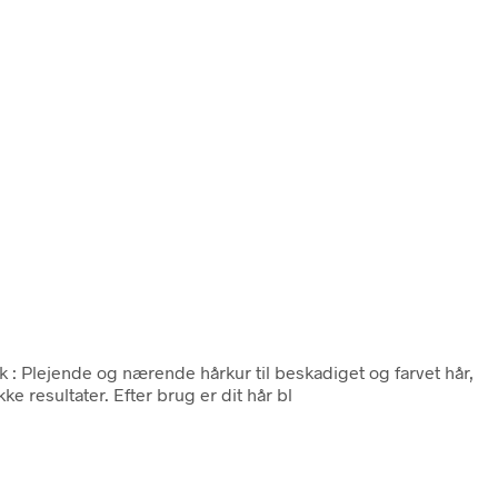
k : Plejende og nærende hårkur til beskadiget og farvet hår,
e resultater. Efter brug er dit hår bl