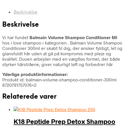
Beskrivelse
Beskrivelse
Vi har fundet
Balmain Volume Shampoo Conditioner Ml
hos i love shampoo i kategorien
. Balmain Volume Shampoo
Conditioner 300ml er skabt til dig, der ønsker fyldigt, let og
glansfuldt hår uden at gå på kompromis med pleje og
kvalitet. Duoen arbejder med en vægtløs formel, der både
styrker hårstråene, giver naturligt løft og forbedrer hår
Yderlige produktinformationer:
Produkt id: balmain-volume-shampoo-conditioner-300ml
8720791757076×2
Relaterede varer
K18 Peptide Prep Detox Shampoo