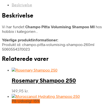
Beskrivelse
Beskrivelse
Vi har fundet
Champo Pitta Volumising Shampoo Ml
hos
hobbix i kategorien
.
Yderlige produktinformationer:
Produkt id: champo-pitta-volumising-shampoo-260ml
5060554370023
Relaterede varer
Rosemary Shampoo 250
149,95
kr.
På Udsalg! 15%