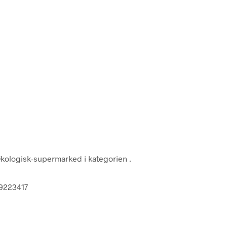
kologisk-supermarked i kategorien
.
09223417