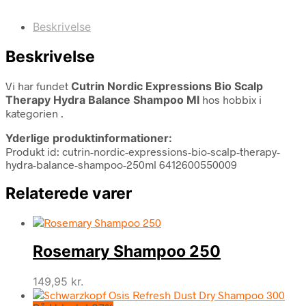
Beskrivelse
Beskrivelse
Vi har fundet
Cutrin Nordic Expressions Bio Scalp
Therapy Hydra Balance Shampoo Ml
hos hobbix i
kategorien
.
Yderlige produktinformationer:
Produkt id: cutrin-nordic-expressions-bio-scalp-therapy-
hydra-balance-shampoo-250ml 6412600550009
Relaterede varer
Rosemary Shampoo 250
149,95
kr.