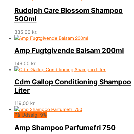
Rudolph Care Blossom Shampoo
500ml
385,00
kr.
Amp Fugtgivende Balsam 200ml
149,00
kr.
Cdm Gallop Conditioning Shampoo
Liter
119,00
kr.
På Udsalg! 9%
Amp Shampoo Parfumefri 750