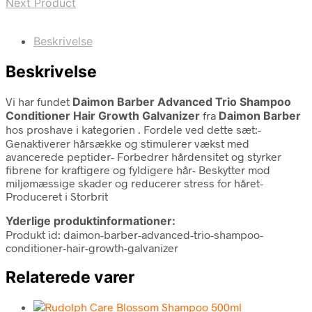
Next Product
Beskrivelse
Beskrivelse
Vi har fundet
Daimon Barber Advanced Trio Shampoo
Conditioner Hair Growth Galvanizer
fra
Daimon Barber
hos proshave i kategorien
. Fordele ved dette sæt:-
Genaktiverer hårsække og stimulerer vækst med
avancerede peptider- Forbedrer hårdensitet og styrker
fibrene for kraftigere og fyldigere hår- Beskytter mod
miljømæssige skader og reducerer stress for håret-
Produceret i Storbrit
Yderlige produktinformationer:
Produkt id: daimon-barber-advanced-trio-shampoo-
conditioner-hair-growth-galvanizer
Relaterede varer