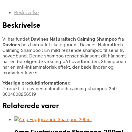
Beskrivelse
Beskrivelse
Vi har fundet
Davines Naturaltech Calming Shampoo
fra
Davines
hos hairoutlet i kategorien
. Davines NaturalTech
Calming Shampoo : En mild rensende shampoo til sensitiv
hovedbund. Denne shampoo renser skånsomt dit hår samt
har en beroligende virkning på hovedbunden. Shampooen
har en anti-inflammatorisk effekt, der både lindrer og
modvirker kløe s
Yderlige produktinformationer:
Produkt id: davines-naturaltech-calming-shampoo-250
8004608256519
Relaterede varer
Amp Fugtgivende Shampoo 200ml