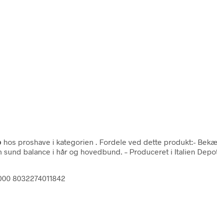
o
hos proshave i kategorien
. Fordele ved dette produkt:- Bekæ
 sund balance i hår og hovedbund. – Produceret i Italien Depo
1000 8032274011842