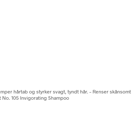
mper hårtab og styrker svagt, tyndt hår. – Renser skånsomt
t No. 105 Invigorating Shampoo