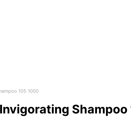
Shampoo 105 1000
 Invigorating Shampoo