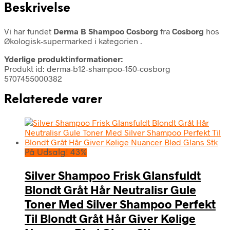
Beskrivelse
Vi har fundet
Derma B Shampoo Cosborg
fra
Cosborg
hos
Økologisk-supermarked i kategorien
.
Yderlige produktinformationer:
Produkt id: derma-b12-shampoo-150-cosborg
5707455000382
Relaterede varer
På Udsalg! 43%
Silver Shampoo Frisk Glansfuldt
Blondt Gråt Hår Neutralisr Gule
Toner Med Silver Shampoo Perfekt
Til Blondt Gråt Hår Giver Kølige