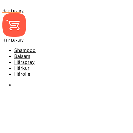
Hair Luxury
Hair Luxury
Shampoo
Balsam
Hårspray
Hårkur
Hårolie