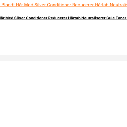
Hår Med Silver Conditioner Reducerer Hårtab Neutraliserer Gule Toner