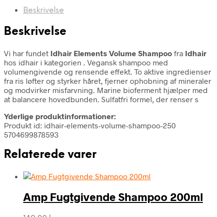
Beskrivelse
Beskrivelse
Vi har fundet
Idhair Elements Volume Shampoo
fra
Idhair
hos idhair i kategorien
. Vegansk shampoo med
volumengivende og rensende effekt. To aktive ingredienser
fra ris løfter og styrker håret, fjerner ophobning af mineraler
og modvirker misfarvning. Marine bioferment hjælper med
at balancere hovedbunden. Sulfatfri formel, der renser s
Yderlige produktinformationer:
Produkt id: idhair-elements-volume-shampoo-250
5704699878593
Relaterede varer
Amp Fugtgivende Shampoo 200ml