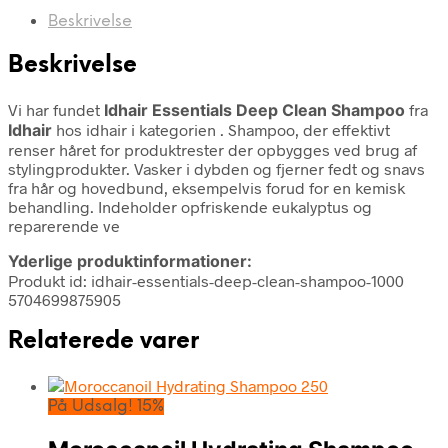
Beskrivelse
Beskrivelse
Vi har fundet
Idhair Essentials Deep Clean Shampoo
fra
Idhair
hos idhair i kategorien
. Shampoo, der effektivt
renser håret for produktrester der opbygges ved brug af
stylingprodukter. Vasker i dybden og fjerner fedt og snavs
fra hår og hovedbund, eksempelvis forud for en kemisk
behandling. Indeholder opfriskende eukalyptus og
reparerende ve
Yderlige produktinformationer:
Produkt id: idhair-essentials-deep-clean-shampoo-1000
5704699875905
Relaterede varer
På Udsalg! 15%