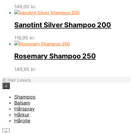
149,00
kr.
Sanotint Silver Shampoo 200
116,95
kr.
Rosemary Shampoo 250
149,95
kr.
© Hair Luxury
×
Shampoo
Balsam
Hårspray
Hårkur
Hårolie
×