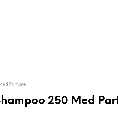
 Med Parfume
 Shampoo 250 Med Pa