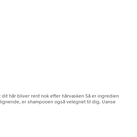
at dit hår bliver rent nok efter hårvasken Så er ingredien
 lignende, er shampooen også velegnet til dig. Uanse