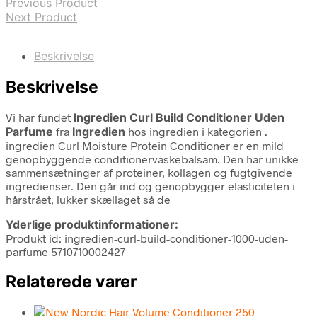
Previous Product
Next Product
Beskrivelse
Beskrivelse
Vi har fundet
Ingredien Curl Build Conditioner Uden
Parfume
fra
Ingredien
hos ingredien i kategorien
.
ingredien Curl Moisture Protein Conditioner er en mild
genopbyggende conditionervaskebalsam. Den har unikke
sammensætninger af proteiner, kollagen og fugtgivende
ingredienser. Den går ind og genopbygger elasticiteten i
hårstrået, lukker skællaget så de
Yderlige produktinformationer:
Produkt id: ingredien-curl-build-conditioner-1000-uden-
parfume 5710710002427
Relaterede varer