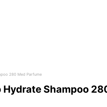
ampoo 280 Med Parfume
ep Hydrate Shampoo 28