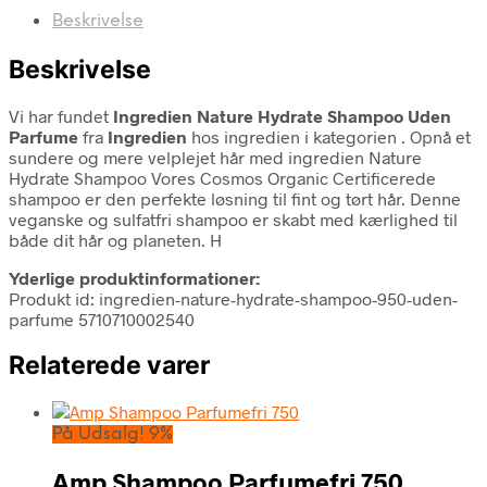
Beskrivelse
Beskrivelse
Vi har fundet
Ingredien Nature Hydrate Shampoo Uden
Parfume
fra
Ingredien
hos ingredien i kategorien
. Opnå et
sundere og mere velplejet hår med ingredien Nature
Hydrate Shampoo Vores Cosmos Organic Certificerede
shampoo er den perfekte løsning til fint og tørt hår. Denne
veganske og sulfatfri shampoo er skabt med kærlighed til
både dit hår og planeten. H
Yderlige produktinformationer:
Produkt id: ingredien-nature-hydrate-shampoo-950-uden-
parfume 5710710002540
Relaterede varer
På Udsalg! 9%
Amp Shampoo Parfumefri 750