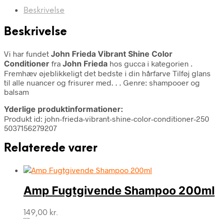
Beskrivelse
Beskrivelse
Vi har fundet
John Frieda Vibrant Shine Color
Conditioner
fra
John Frieda
hos gucca i kategorien
.
Fremhæv øjeblikkeligt det bedste i din hårfarve Tilføj glans
til alle nuancer og frisurer med. . . Genre: shampooer og
balsam
Yderlige produktinformationer:
Produkt id: john-frieda-vibrant-shine-color-conditioner-250
5037156279207
Relaterede varer
Amp Fugtgivende Shampoo 200ml
149,00
kr.