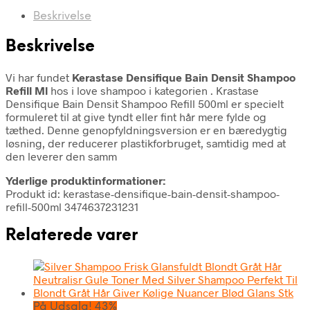
Beskrivelse
Beskrivelse
Vi har fundet
Kerastase Densifique Bain Densit Shampoo
Refill Ml
hos i love shampoo i kategorien
. Krastase
Densifique Bain Densit Shampoo Refill 500ml er specielt
formuleret til at give tyndt eller fint hår mere fylde og
tæthed. Denne genopfyldningsversion er en bæredygtig
løsning, der reducerer plastikforbruget, samtidig med at
den leverer den samm
Yderlige produktinformationer:
Produkt id: kerastase-densifique-bain-densit-shampoo-
refill-500ml 3474637231231
Relaterede varer
På Udsalg! 43%