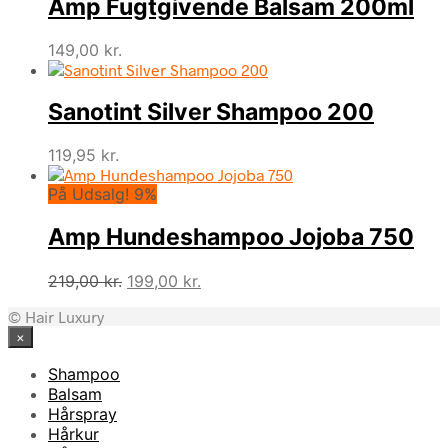
Amp Fugtgivende Balsam 200ml
var:
er:
385,00 kr..
288,75 kr..
149,00
kr.
Sanotint Silver Shampoo 200
119,95
kr.
På Udsalg! 9%
Amp Hundeshampoo Jojoba 750
Den
Den
219,00
kr.
199,00
kr.
oprindelige
aktuelle
© Hair Luxury
pris
pris
×
var:
er:
219,00 kr..
199,00 kr..
Shampoo
Balsam
Hårspray
Hårkur