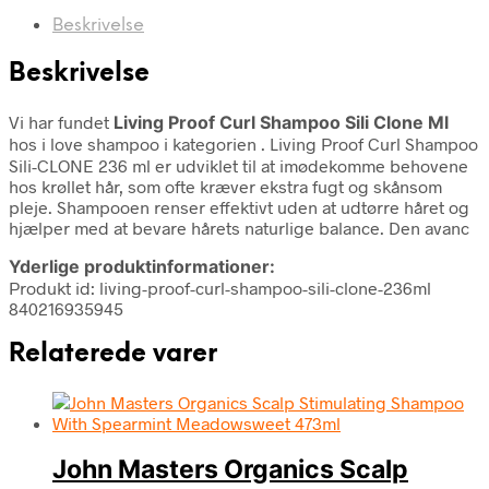
Beskrivelse
Beskrivelse
Vi har fundet
Living Proof Curl Shampoo Sili Clone Ml
hos i love shampoo i kategorien
. Living Proof Curl Shampoo
Sili-CLONE 236 ml er udviklet til at imødekomme behovene
hos krøllet hår, som ofte kræver ekstra fugt og skånsom
pleje. Shampooen renser effektivt uden at udtørre håret og
hjælper med at bevare hårets naturlige balance. Den avanc
Yderlige produktinformationer:
Produkt id: living-proof-curl-shampoo-sili-clone-236ml
840216935945
Relaterede varer
John Masters Organics Scalp