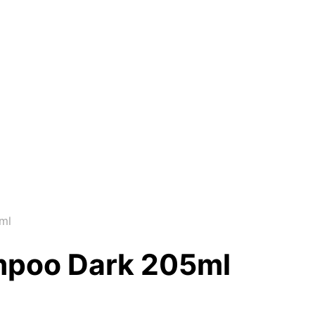
ml
mpoo Dark 205ml