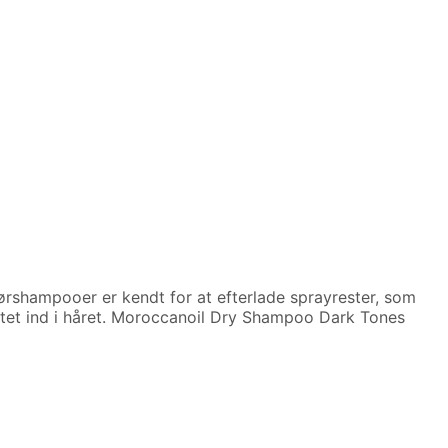
 tørshampooer er kendt for at efterlade sprayrester, som
ktet ind i håret. Moroccanoil Dry Shampoo Dark Tones