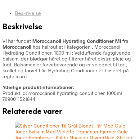
Beskrivelse
Beskrivelse
Vi har fundet
Moroccanoil Hydrating Conditioner Ml
fra
Moroccanoil
hos hairoutlet i kategorien
. Moroccanoil
Hydrating Conditioner, 1000 ml : Velduftende fugtgivende
balsam, der blødgør håret og tilfører håret ekstra pleje og
fugt. Balsamen er farvebevarende og er velegnet til tørt,
krøllet og farvet hår. Hydrating Conditioner er baseret på
ægte maro
Yderlige produktinformationer:
Produkt id: moroccanoil-hydrating-conditioner-1000ml
7290011521844
Relaterede varer