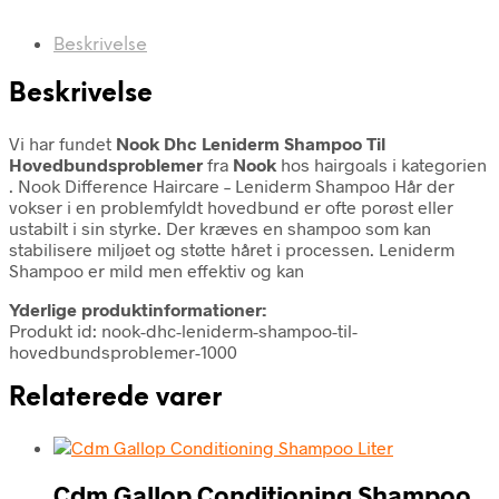
Beskrivelse
Beskrivelse
Vi har fundet
Nook Dhc Leniderm Shampoo Til
Hovedbundsproblemer
fra
Nook
hos hairgoals i kategorien
. Nook Difference Haircare – Leniderm Shampoo Hår der
vokser i en problemfyldt hovedbund er ofte porøst eller
ustabilt i sin styrke. Der kræves en shampoo som kan
stabilisere miljøet og støtte håret i processen. Leniderm
Shampoo er mild men effektiv og kan
Yderlige produktinformationer:
Produkt id: nook-dhc-leniderm-shampoo-til-
hovedbundsproblemer-1000
Relaterede varer
Cdm Gallop Conditioning Shampoo