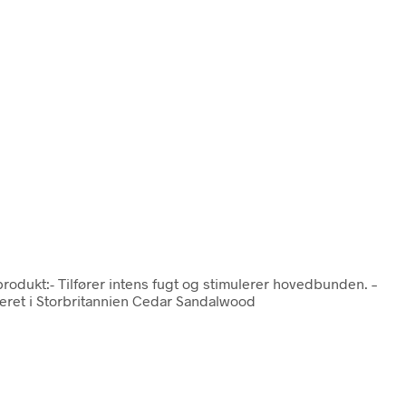
produkt:- Tilfører intens fugt og stimulerer hovedbunden. –
ceret i Storbritannien Cedar Sandalwood