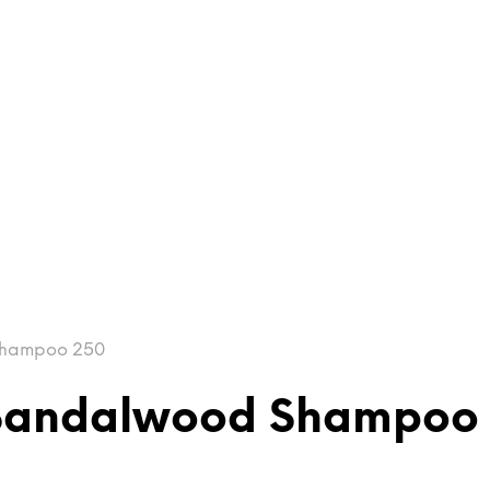
Shampoo 250
 Sandalwood Shampoo