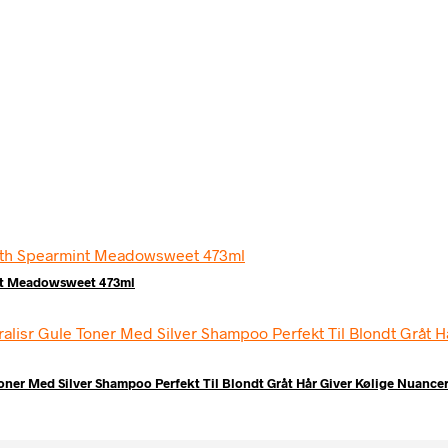
int Meadowsweet 473ml
Toner Med Silver Shampoo Perfekt Til Blondt Gråt Hår Giver Kølige Nuance