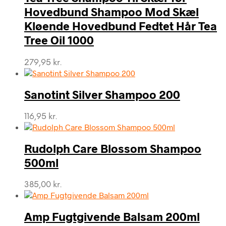
Hovedbund Shampoo Mod Skæl
Kløende Hovedbund Fedtet Hår Tea
Tree Oil 1000
279,95
kr.
Sanotint Silver Shampoo 200
116,95
kr.
Rudolph Care Blossom Shampoo
500ml
385,00
kr.
Amp Fugtgivende Balsam 200ml