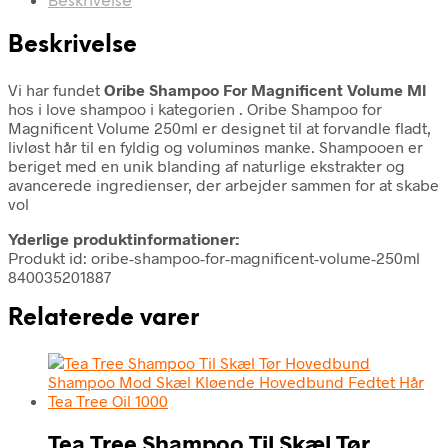
Beskrivelse
Beskrivelse
Vi har fundet
Oribe Shampoo For Magnificent Volume Ml
hos i love shampoo i kategorien
. Oribe Shampoo for
Magnificent Volume 250ml er designet til at forvandle fladt,
livløst hår til en fyldig og voluminøs manke. Shampooen er
beriget med en unik blanding af naturlige ekstrakter og
avancerede ingredienser, der arbejder sammen for at skabe
vol
Yderlige produktinformationer:
Produkt id: oribe-shampoo-for-magnificent-volume-250ml
840035201887
Relaterede varer
Tea Tree Shampoo Til Skæl Tør