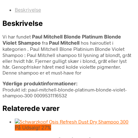
Beskrivelse
Beskrivelse
Vi har fundet
Paul Mitchell Blonde Platinum Blonde
Violet Shampoo
fra
Paul Mitchell
hos hairoutlet i
kategorien
. Paul Mitchell Blone Platinium Blonde Violet
Shampoo : Paul Mitchell shampoo til lysning af blondt, gråt
eller hvidt hår. Fjerner gulligt skær i blond, gråt eller lyst
hår. Genopfrisker håret med kolde violette pigmenter.
Denne shampoo er et must-have for
Yderlige produktinformationer:
Produkt id: paul-mitchell-blonde-platinum-blonde-violet-
shampoo-300 0009531116532
Relaterede varer
På Udsalg! 27%