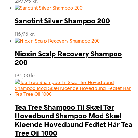
297,95
kr.
Sanotint Silver Shampoo 200
116,95
kr.
Nioxin Scalp Recovery Shampoo
200
195,00
kr.
Tea Tree Shampoo Til Skæl Tør
Hovedbund Shampoo Mod Skæl
Kløende Hovedbund Fedtet Hår Tea
Tree Oil 1000