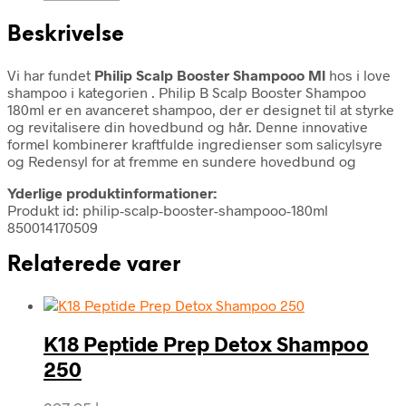
Beskrivelse
Vi har fundet
Philip Scalp Booster Shampooo Ml
hos i love
shampoo i kategorien
. Philip B Scalp Booster Shampoo
180ml er en avanceret shampoo, der er designet til at styrke
og revitalisere din hovedbund og hår. Denne innovative
formel kombinerer kraftfulde ingredienser som salicylsyre
og Redensyl for at fremme en sundere hovedbund og
Yderlige produktinformationer:
Produkt id: philip-scalp-booster-shampooo-180ml
850014170509
Relaterede varer
K18 Peptide Prep Detox Shampoo
250