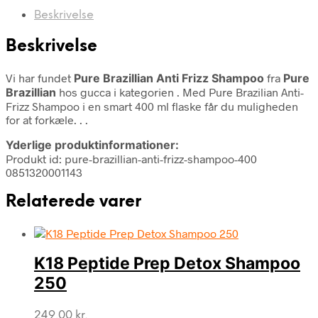
Beskrivelse
Beskrivelse
Vi har fundet
Pure Brazillian Anti Frizz Shampoo
fra
Pure
Brazillian
hos gucca i kategorien
. Med Pure Brazilian Anti-
Frizz Shampoo i en smart 400 ml flaske får du muligheden
for at forkæle. . .
Yderlige produktinformationer:
Produkt id: pure-brazillian-anti-frizz-shampoo-400
0851320001143
Relaterede varer
K18 Peptide Prep Detox Shampoo
250
249,00
kr.