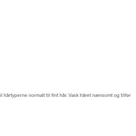
l hårtyperne normalt til fint hår. Vask håret nænsomt og tilfør