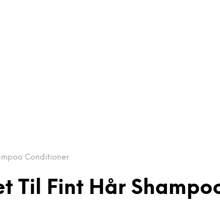
Shampoo Conditioner
æt Til Fint Hår Shampo