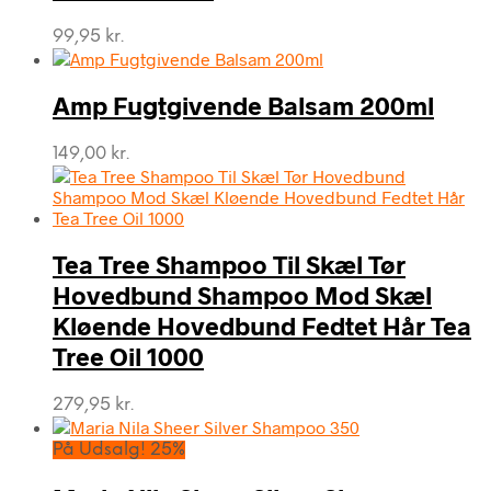
99,95
kr.
Amp Fugtgivende Balsam 200ml
149,00
kr.
Tea Tree Shampoo Til Skæl Tør
Hovedbund Shampoo Mod Skæl
Kløende Hovedbund Fedtet Hår Tea
Tree Oil 1000
279,95
kr.
På Udsalg! 25%