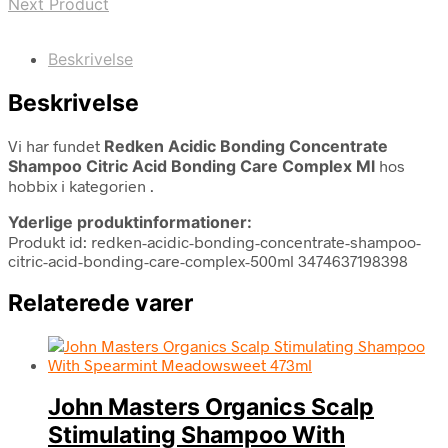
Next Product
Beskrivelse
Beskrivelse
Vi har fundet
Redken Acidic Bonding Concentrate
Shampoo Citric Acid Bonding Care Complex Ml
hos
hobbix i kategorien
.
Yderlige produktinformationer:
Produkt id: redken-acidic-bonding-concentrate-shampoo-
citric-acid-bonding-care-complex-500ml 3474637198398
Relaterede varer
John Masters Organics Scalp
Stimulating Shampoo With