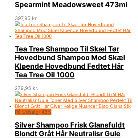
Spearmint Meadowsweet 473ml
397,95
kr.
Tea Tree Shampoo Til Skæl Tør
Hovedbund Shampoo Mod Skæl
Kløende Hovedbund Fedtet Hår
Tea Tree Oil 1000
279,95
kr.
På Udsalg! 43%
Silver Shampoo Frisk Glansfuldt
Blondt Gråt Hår Neutralisr Gule