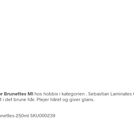
r Brunettes Ml
hos hobbix i kategorien
. Sebastian Laminates
det brune hår. Plejer håret og giver glans.
runettes-250ml SKU000239