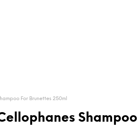
hampoo For Brunettes 250ml
 Cellophanes Shampoo 