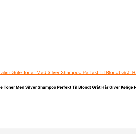
le Toner Med Silver Shampoo Perfekt Til Blondt Gråt Hår Giver Kølige