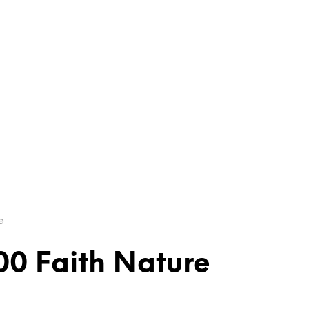
e
0 Faith Nature