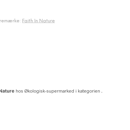
remærke:
Faith In Nature
 Nature
hos Økologisk-supermarked i kategorien
.