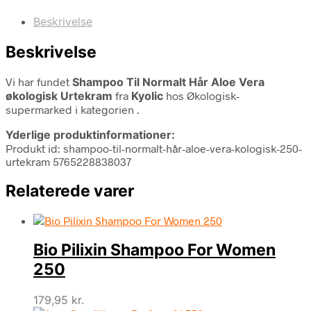
Beskrivelse
Beskrivelse
Vi har fundet
Shampoo Til Normalt Hår Aloe Vera
økologisk Urtekram
fra
Kyolic
hos Økologisk-
supermarked i kategorien
.
Yderlige produktinformationer:
Produkt id: shampoo-til-normalt-hår-aloe-vera-kologisk-250-
urtekram 5765228838037
Relaterede varer
Bio Pilixin Shampoo For Women
250
179,95
kr.