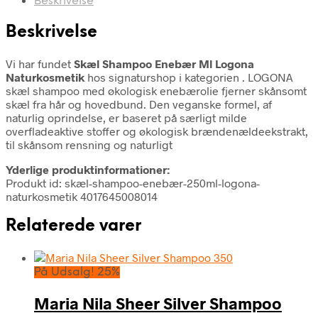
Beskrivelse
Beskrivelse
Vi har fundet
Skæl Shampoo Enebær Ml Logona
Naturkosmetik
hos signaturshop i kategorien
. LOGONA
skæl shampoo med økologisk enebærolie fjerner skånsomt
skæl fra hår og hovedbund. Den veganske formel, af
naturlig oprindelse, er baseret på særligt milde
overfladeaktive stoffer og økologisk brændenældeekstrakt,
til skånsom rensning og naturligt
Yderlige produktinformationer:
Produkt id: skæl-shampoo-enebær-250ml-logona-
naturkosmetik 4017645008014
Relaterede varer
På Udsalg! 25%
Maria Nila Sheer Silver Shampoo