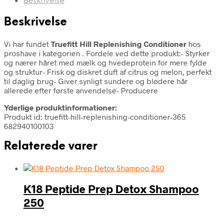
Beskrivelse
Beskrivelse
Vi har fundet
Truefitt Hill Replenishing Conditioner
hos
proshave i kategorien
. Fordele ved dette produkt:- Styrker
og nærer håret med mælk og hvedeprotein for mere fylde
og struktur- Frisk og diskret duft af citrus og melon, perfekt
til daglig brug- Giver synligt sundere og blødere hår
allerede efter første anvendelse- Producere
Yderlige produktinformationer:
Produkt id: truefitt-hill-replenishing-conditioner-365
682940100103
Relaterede varer
K18 Peptide Prep Detox Shampoo
250