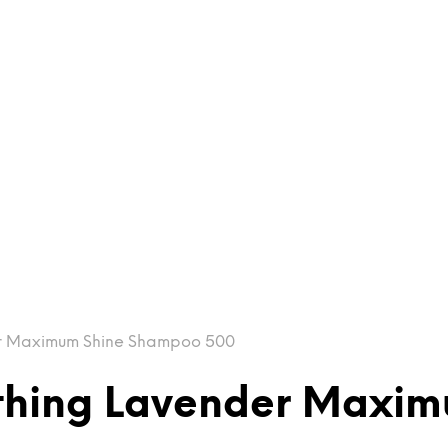
r Maximum Shine Shampoo 500
thing Lavender Maxi