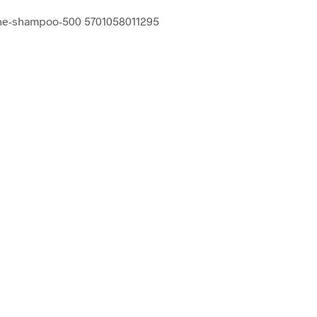
ine-shampoo-500 5701058011295