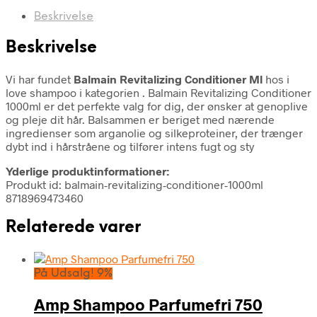
Beskrivelse
Beskrivelse
Vi har fundet
Balmain Revitalizing Conditioner Ml
hos i
love shampoo i kategorien
. Balmain Revitalizing Conditioner
1000ml er det perfekte valg for dig, der ønsker at genoplive
og pleje dit hår. Balsammen er beriget med nærende
ingredienser som arganolie og silkeproteiner, der trænger
dybt ind i hårstråene og tilfører intens fugt og sty
Yderlige produktinformationer:
Produkt id: balmain-revitalizing-conditioner-1000ml
8718969473460
Relaterede varer
På Udsalg! 9%
Amp Shampoo Parfumefri 750