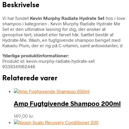
Beskrivelse
Vi har fundet
Kevin Murphy Radiate Hydrate Set
hos i love
shampoo i kategorien
. Kevin Murphy Radiate Hydrate Me
Set er den ultimative løsning for dig, der ønsker at
genoplive tørt, skadet eller farvet hår. Sættet består af
Hydrate-Me. Wash, en fugtgivende shampoo beriget med
Kakadu Plum, der er rig på C-vitamin, samt antioxidanter, d
Yderlige produktinformationer:
Produkt id: kevin-murphy-radiate-hydrate-set
9339341062448
Relaterede varer
Amp Fugtgivende Shampoo 200ml
149,00
kr.