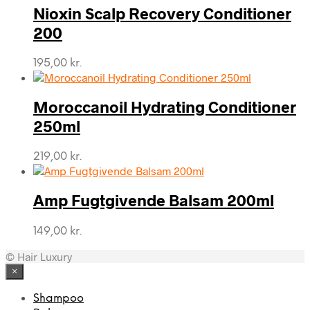
Nioxin Scalp Recovery Conditioner
200
195,00
kr.
Moroccanoil Hydrating Conditioner
250ml
219,00
kr.
Amp Fugtgivende Balsam 200ml
149,00
kr.
© Hair Luxury
×
Shampoo