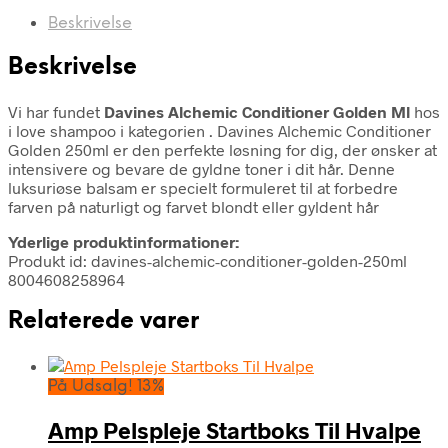
Beskrivelse
Beskrivelse
Vi har fundet
Davines Alchemic Conditioner Golden Ml
hos
i love shampoo i kategorien
. Davines Alchemic Conditioner
Golden 250ml er den perfekte løsning for dig, der ønsker at
intensivere og bevare de gyldne toner i dit hår. Denne
luksuriøse balsam er specielt formuleret til at forbedre
farven på naturligt og farvet blondt eller gyldent hår
Yderlige produktinformationer:
Produkt id: davines-alchemic-conditioner-golden-250ml
8004608258964
Relaterede varer
På Udsalg! 13%
Amp Pelspleje Startboks Til Hvalpe