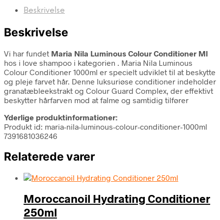
Beskrivelse
Beskrivelse
Vi har fundet
Maria Nila Luminous Colour Conditioner Ml
hos i love shampoo i kategorien
. Maria Nila Luminous
Colour Conditioner 1000ml er specielt udviklet til at beskytte
og pleje farvet hår. Denne luksuriøse conditioner indeholder
granatæbleekstrakt og Colour Guard Complex, der effektivt
beskytter hårfarven mod at falme og samtidig tilfører
Yderlige produktinformationer:
Produkt id: maria-nila-luminous-colour-conditioner-1000ml
7391681036246
Relaterede varer
Moroccanoil Hydrating Conditioner
250ml