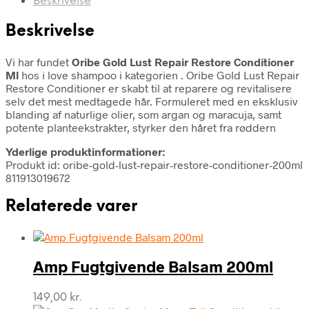
Beskrivelse
Beskrivelse
Vi har fundet
Oribe Gold Lust Repair Restore Conditioner
Ml
hos i love shampoo i kategorien
. Oribe Gold Lust Repair
Restore Conditioner er skabt til at reparere og revitalisere
selv det mest medtagede hår. Formuleret med en eksklusiv
blanding af naturlige olier, som argan og maracuja, samt
potente planteekstrakter, styrker den håret fra røddern
Yderlige produktinformationer:
Produkt id: oribe-gold-lust-repair-restore-conditioner-200ml
811913019672
Relaterede varer
Amp Fugtgivende Balsam 200ml
149,00
kr.