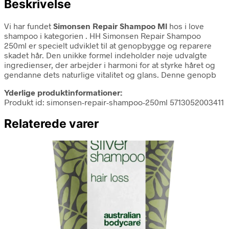
Beskrivelse
Vi har fundet
Simonsen Repair Shampoo Ml
hos i love
shampoo i kategorien
. HH Simonsen Repair Shampoo
250ml er specielt udviklet til at genopbygge og reparere
skadet hår. Den unikke formel indeholder nøje udvalgte
ingredienser, der arbejder i harmoni for at styrke håret og
gendanne dets naturlige vitalitet og glans. Denne genopb
Yderlige produktinformationer:
Produkt id: simonsen-repair-shampoo-250ml 5713052003411
Relaterede varer