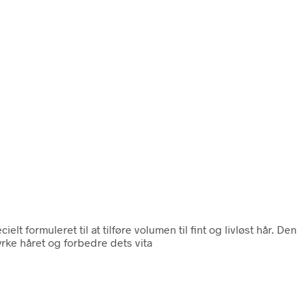
 formuleret til at tilføre volumen til fint og livløst hår. Den
ke håret og forbedre dets vita