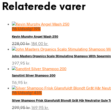
Relaterede varer
På Udsalg! 19%
Kevin Murphy Angel Wash 250
Den
Den
228,00
kr.
184,00
kr.
oprindelige
aktuelle
pris
pris
John Masters Organics Scalp Stimulating Shampoo With Spearm
var:
er:
228,00 kr..
184,00 kr..
397,95
kr.
Sanotint Silver Shampoo 200
116,95
kr.
På Udsalg! 43%
Silver Shampoo Frisk Glansfuldt Blondt Gråt Hår Neutralisr Gule 
Den
Den
299,95
kr.
169,95
kr.