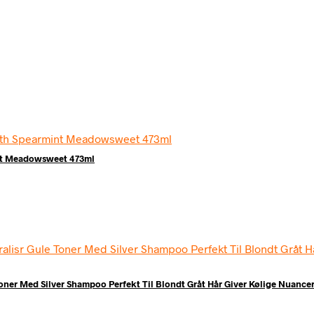
int Meadowsweet 473ml
Toner Med Silver Shampoo Perfekt Til Blondt Gråt Hår Giver Kølige Nuance